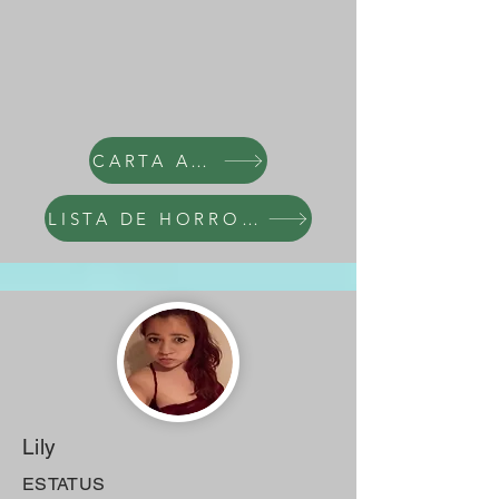
CARTA AL NARCI
LISTA DE HORRORES
Lily
ESTATUS