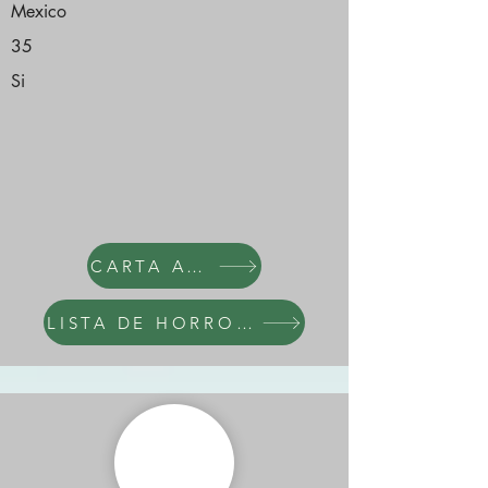
Mexico
35
Si
CARTA AL NARCI
LISTA DE HORRORES