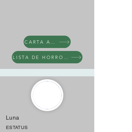
CARTA AL NARCI
LISTA DE HORRORES
Luna
ESTATUS