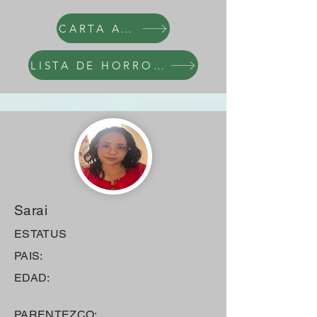
CARTA AL NARCI
LISTA DE HORRORES
Sarai
ESTATUS
PAIS:
EDAD:
PARENTEZCO: