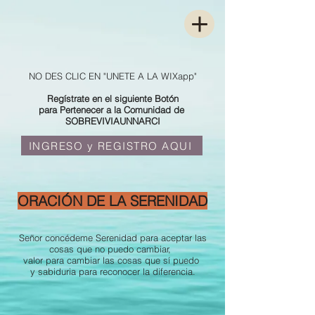
NO DES CLIC EN "UNETE A LA WIXapp"
Regístrate en el siguiente Botón
para Pertenecer a la Comunidad de
SOBREVIVIAUNNARCI
INGRESO y REGISTRO AQUI
ORACIÓN DE LA SERENIDAD
Señor concédeme Serenidad para aceptar las
cosas que no puedo cambiar,
valor para cambiar las cosas que sí puedo
y sabiduria para reconocer la diferencia.