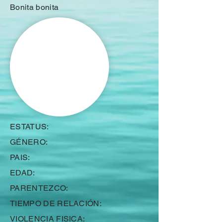
Bonita bonita
ESTATUS:
GÉNERO:
PAIS:
EDAD:
PARENTEZCO:
TIEMPO DE RELACIÓN:
VIOLENCIA FISICA: