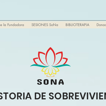
e la Fundadora
SESIONES SoNa
BIBLIOTERAPIA
Donac
ISTORIA DE SOBREVIVIE