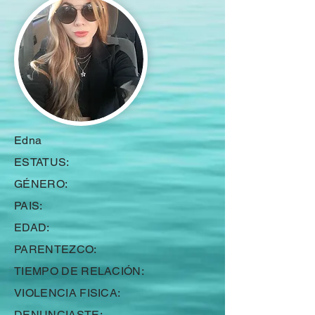
Edna
ESTATUS:
GÉNERO:
PAIS:
EDAD:
PARENTEZCO:
TIEMPO DE RELACIÓN:
VIOLENCIA FISICA:
DENUNCIASTE: